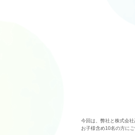
今回は、弊社と株式会社
お子様含め10名の方に