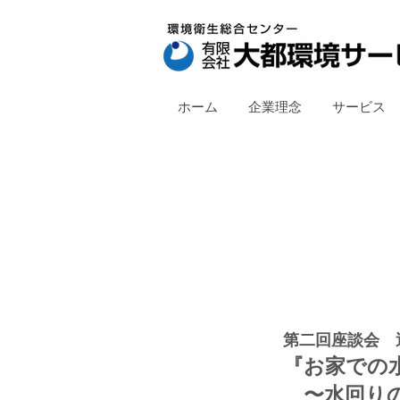
ホーム
企業理念
サービス
第二回座談会 
『お家での
〜水回りの