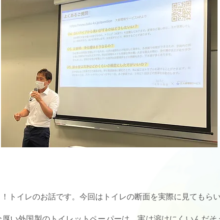
る！トイレのお話です。
今回はトイレの断面を実際に見てもら
分厚い外国製のトイレットペーパーは、実は溶けにくいんだそ