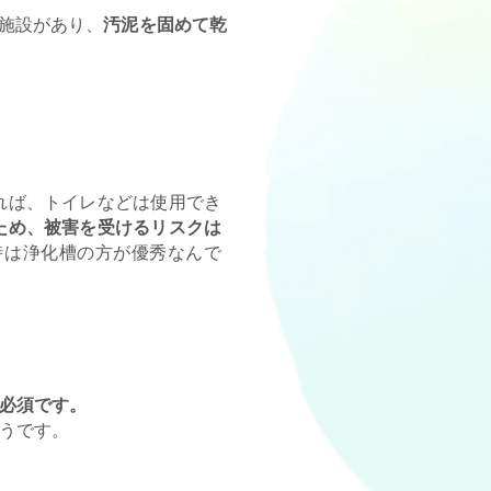
施設があり、
汚泥を固めて乾
れば、トイレなどは使用でき
ため、被害を受けるリスクは
時は浄化槽の方が優秀なんで
必須です。
うです。