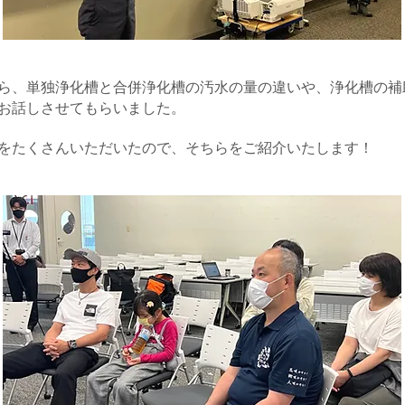
ら、単独浄化槽と合併浄化槽の汚水の量の違いや、浄化槽の補
お話しさせてもらいました。
をたくさんいただいたので、そちらをご紹介いたします​！