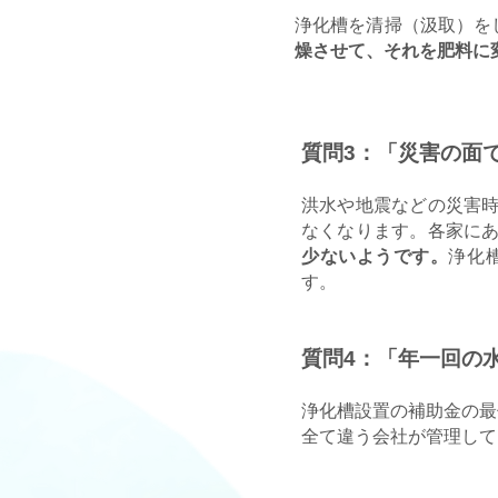
浄化槽を清掃（汲取）を
燥させて、それを肥料に
質問3：「災害の面
洪水や地震などの災害
なくなります。各家に
少ないようです。
浄化
す。
質問4：「年一回の
浄化槽設置の補助金の最
全て違う会社が管理して