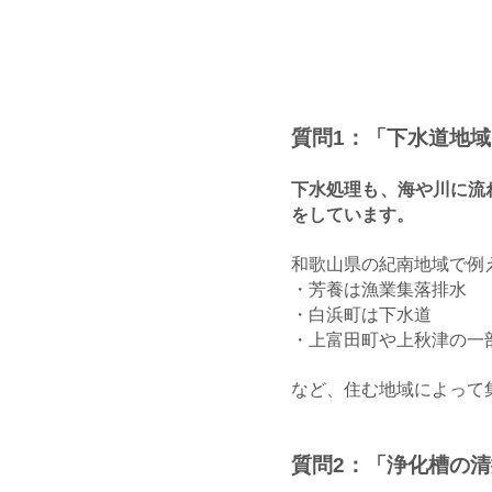
質問1：「下水道地
下水処理も、海や川に流
をしています。
和歌山県の紀南地域で例
・芳養は漁業集落排水
・白浜町は下水道
・上富田町や上秋津の一
など、住む地域によって
質問2：「浄化槽の