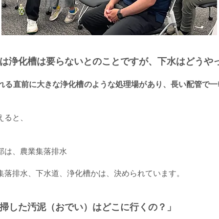
域は浄化槽は要らないとのことですが、下水はどうや
れる直前に大きな浄化槽のような処理場があり、長い配管で一
えると、
部は、農業集落排水
集落排水、下水道、浄化槽かは、決められています。
清掃した汚泥（おでい）はどこに行くの？」