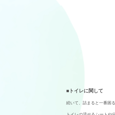
■トイレに関して
続いて、詰まると一番困
トイレの流せるシートや