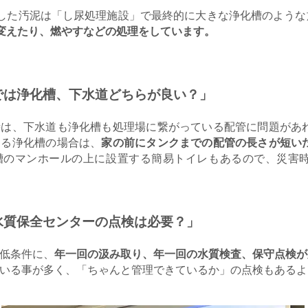
した汚泥は「し尿処理施設」で最終的に大きな浄化槽のような
変えたり、燃やすなどの処理をしています。
では浄化槽、下水道どちらが良い？」
時は、下水道も浄化槽も処理場に繋がっている配管に問題があ
ある浄化槽の場合は、
家の前にタンクまでの配管の長さが短い
槽のマンホールの上に設置する簡易トイレもあるので、災害
水質保全センターの点検は必要？」
低条件に、
年一回の汲み取り、年一回の水質検査、保守点検が
いる事が多く、「ちゃんと管理できているか」の点検もあるよ