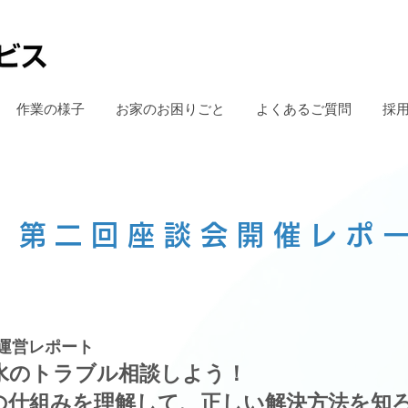
作業の様子
お家のお困りごと
よくあるご質問
採
第二回座談会開催レポ
運営レポート
水のトラブル相談しよう！
仕組みを理解して、正しい解決方法を知